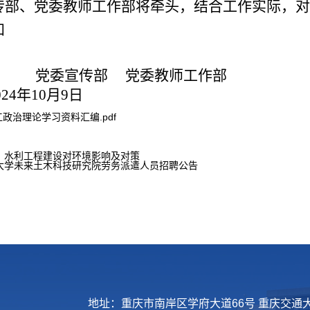
传部、党委教师工作部将牵头，结合工作实际，对
知
党委宣传部
党委教师工作部
0
24
年
10
月
9
日
工政治理论学习资料汇编.pdf
：水利工程建设对环境影响及对策
大学未来土木科技研究院劳务派遣人员招聘公告
地址：重庆市南岸区学府大道66号 重庆交