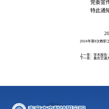
党委宣
特此通
2
2024年第9次教职
上一条：
学术报告
下一条：
重庆交通