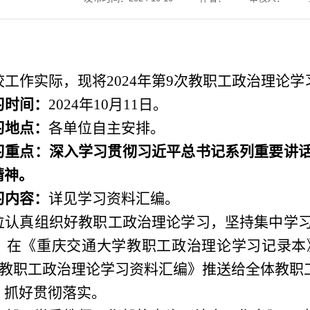
：
校工作实际，
现将
20
24
年
第
9
次
教职工政治理论学
习
时间：
20
24年10月11日
。
习地点：
各单位自主安排。
习重点：深入学习贯彻习近平总书记系列重要讲
精神。
习内容：
详见学习资料汇编。
位
认真组织好教职工政治理论学习，坚持集中学
，在《重庆交通大学教职工政治理论学习记录本
9次教职工政治理论学习资料汇编》推送给全体教职
，
抓好贯彻落实。