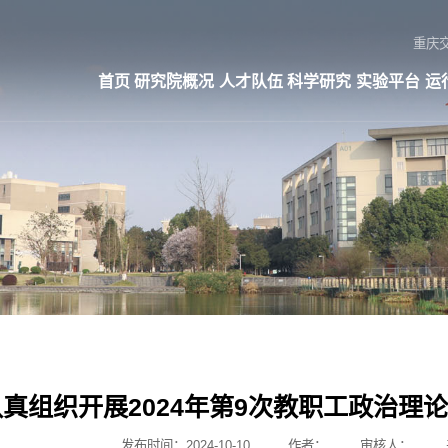
重庆
首页
研究院概况
人才队伍
科学研究
实验平台
运
真组织开展2024年第9次教职工政治理
发布时间：2024-10-10
作者：
审核人：