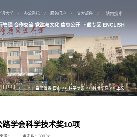
站内搜索
交通大学
办公系统
服务门户
交大邮件
行管理
合作交流
党建与文化
信息公开
下载专区
ENGLISH
当前位置:
首页
>>
科学研究
>>
科研动态
>>
正文
公路学会科学技术奖10项
来源：
点击数：
380
次