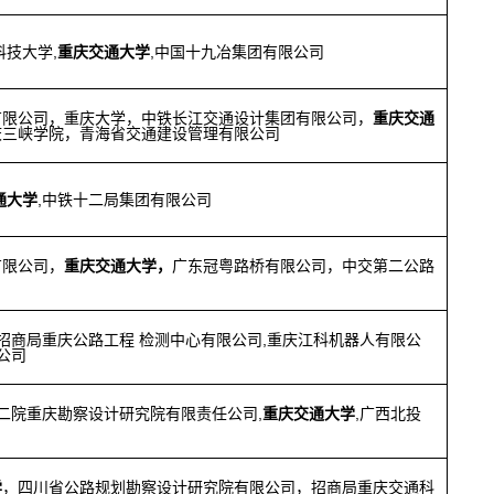
技大学,
重庆交通大学
,中国十九冶集团有限公司
有限公司，重庆大学，中铁长江交通设计集团有限公司，
重庆交通
庆三峡学院，青海省交通建设管理有限公司
通大学
,中铁十二局集团有限公司
有限公司，
重庆交通大学，
广东冠粤路桥有限公司，中交第二公路
,招商局重庆公路工程 检测中心有限公司,重庆江科机器人有限公
公司
铁二院重庆勘察设计研究院有限责任公司,
重庆交通大学
,广西北投
学
，四川省公路规划勘察设计研究院有限公司，招商局重庆交通科