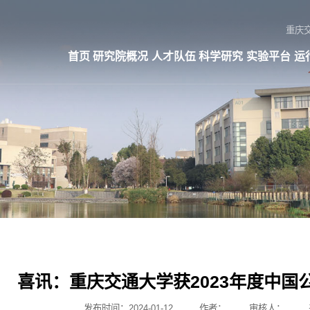
重庆
首页
研究院概况
人才队伍
科学研究
实验平台
运
喜讯：重庆交通大学获2023年度中国
发布时间：2024-01-12
作者：
审核人：