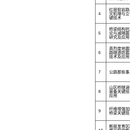
红层软岩路
4
灾机理与立
键技术
桥梁结构抗
5
论与减隔震
研究及应用
高烈度地震
6
路隧道防震
技术及应用
7
公路那些事
山区桥隧涵
8
装备关键技
应用
纤维增强加
9
桥梁关键技
断层发育区