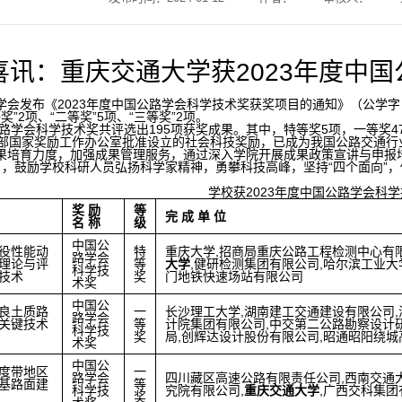
喜讯：重庆交通大学获2023年度中国
发布《2023年度中国公路学会科学技术奖获奖项目的通知》（公学字【
等奖”2项、“二等奖”5项、“三等奖”2项。
路学会科学技术奖共评选出195项获奖成果。其中，特等奖5项，一等奖4
科技部国家奖励工作办公室批准设立的社会科技奖励，已成为我国公路交通
培育力度，加强成果管理服务，通过深入学院开展成果政策宣讲与申报
)》，鼓励学校科研人员弘扬科学家精神，勇攀科技高峰，坚持“四个面向”
学校获2023年度中国公路学会科
奖 励
等
完 成 单 位
名 称
级
中国公
役性能动
特
重庆大学,招商局重庆公路工程检测中心有限
路学会
理论与评
等
大学
,健研检测集团有限公司,哈尔滨工业大
科学技
技术
奖
门地铁快速场站有限公司
术奖
中国公
良土质路
一
长沙理工大学,湖南建工交通建设有限公司,
路学会
关键技术
等
计院集团有限公司,中交第二公路勘察设计
科学技
奖
局,创辉达设计股份有限公司,昭通昭阳绕
术奖
中国公
度带地区
一
路学会
四川藏区高速公路有限责任公司,西南交通
基路面建
等
科学技
究院有限公司,
重庆交通大学
,广西交科集团
奖