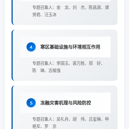
专题召集人：金 龙、刘 杰、陈昌源、谭
贤君、汪玉冰
寒区基础设施与环境相互作用
4
专题召集人：李国玉、裴万胜、郑 好、
陈 琳、吉植强
冻融灾害机理与风险防控
5
专题召集人：吴礼舟、胡 伟、吕玺琳、申
艳军、罗 京