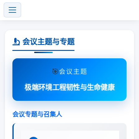
会议主题与专题
🎯
会议主题
极端环境工程韧性与生命健康
会议专题与召集人