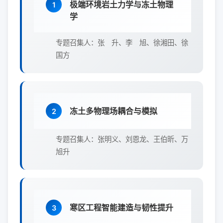
极端环境岩土力学与冻土物理
1
学
专题召集人：张 升、李 旭、徐湘田、徐
国方
冻土多物理场耦合与模拟
2
专题召集人：张明义、刘恩龙、王伯昕、万
旭升
寒区工程智能建造与韧性提升
3