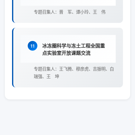
专题召集人：晋 军、谭小玲、王 伟
冰冻圈科学与冻土工程全国重
11
点实验室开放课题交流
专题召集人：王飞腾、穆彦虎、吉振明、白
瑞强、王 坤